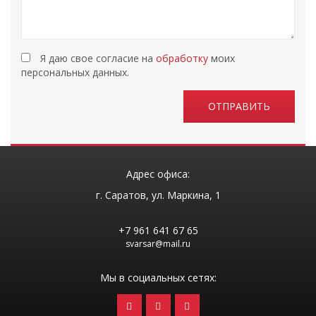
Я даю свое согласие на
обработку
моих
персональных данных.
ОТПРАВИТЬ
Адрес офиса:
г. Cаратов, ул. Маркина, 1
+7 961 641 67 65
svarsar@mail.ru
Мы в социальных сетях: