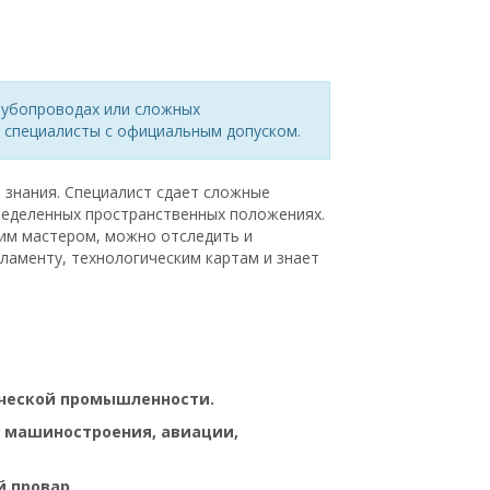
рубопроводах или сложных
специалисты с официальным допуском.
 знания. Специалист сдает сложные
пределенных пространственных положениях.
ким мастером, можно отследить и
гламенту, технологическим картам и знает
ческой промышленности.
, машиностроения, авиации,
 провар.