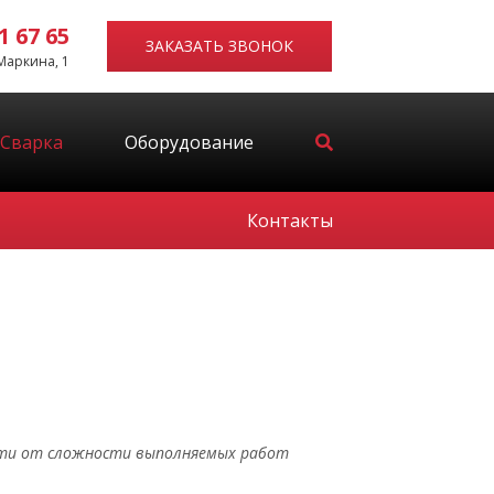
1 67 65
ЗАКАЗАТЬ ЗВОНОК
 Маркина, 1
Сварка
Оборудование
Контакты
сти от сложности выполняемых работ