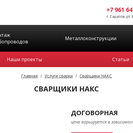
+7 961 64
г. Cаратов, ул.
нтаж
Металлоконструкции
бопроводов
Наши проекты
Статьи
Главная
/
Услуги сварки
/
Сварщики НАКС
СВАРЩИКИ НАКС
ДОГОВОРНАЯ
цена варьируется в зависимо