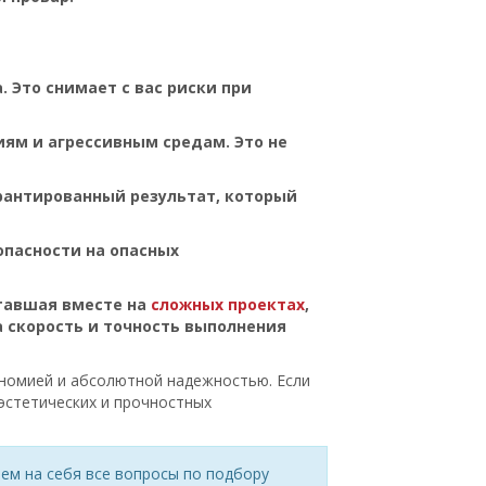
 Это снимает с вас риски при
ям и агрессивным средам. Это не
арантированный результат, который
опасности на опасных
тавшая вместе на
сложных проектах
,
а скорость и точность выполнения
номией и абсолютной надежностью. Если
эстетических и прочностных
рем на себя все вопросы по подбору