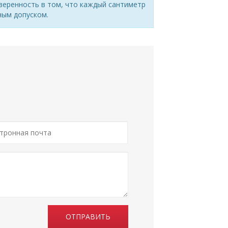
веренность в том, что каждый сантиметр
ным допуском.
ОТПРАВИТЬ