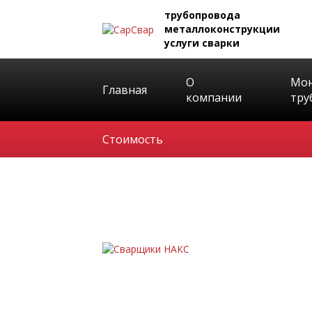
трубопровода
металлоконструкции
услуги сварки
О
Мо
Главная
компании
тру
Стоимость