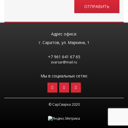
ОТПРАВИТЬ
Адрес офиса:
г. Cаратов, ул. Маркина, 1
+7 961 641 67 65
svarsar@mail.ru
Мы в социальных сетях:
© СарСварка 2020