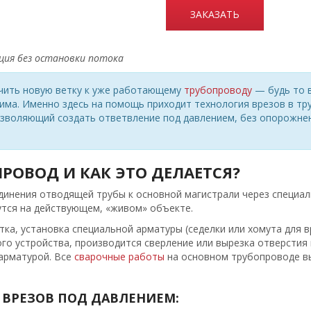
ЗАКАЗАТЬ
ция без остановки потока
чить новую ветку к уже работающему
трубопроводу
— будь то в
ма. Именно здесь на помощь приходит технология врезов в тру
зволяющий создать ответвление под давлением, без опорожнен
ПРОВОД И КАК ЭТО ДЕЛАЕТСЯ?
динения отводящей трубы к основной магистрали через специал
тся на действующем, «живом» объекте.
ка, установка специальной арматуры (седелки или хомута для в
ого устройства, производится сверление или вырезка отверстия 
арматурой. Все
сварочные работы
на основном трубопроводе вы
ВРЕЗОВ ПОД ДАВЛЕНИЕМ: