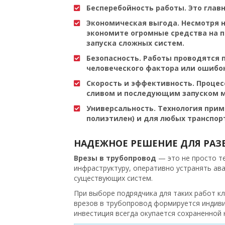
Бесперебойность работы. Это глав
Экономическая выгода. Несмотря на
экономите огромные средства на п
запуска сложных систем.
Безопасность. Работы проводятся 
человеческого фактора или ошибок
Скорость и эффективность. Процес
сливом и последующим запуском м
Универсальность. Технология прим
полиэтилен) и для любых транспор
НАДЕЖНОЕ РЕШЕНИЕ ДЛЯ РАЗ
Врезы в трубопровод
— это не просто те
инфраструктуру, оперативно устранять ав
существующих систем.
При выборе подрядчика для таких работ к
врезов в трубопровод формируется индивид
инвестиция всегда окупается сохраненной