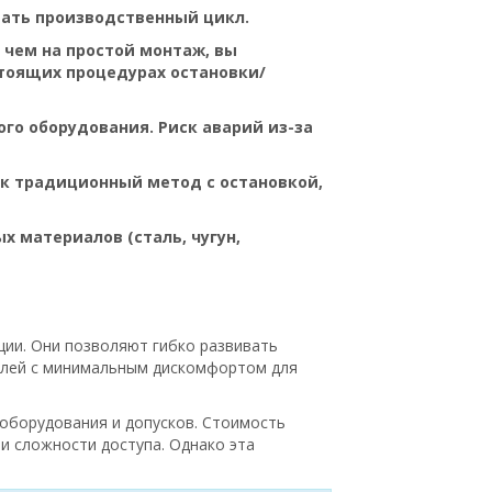
вать производственный цикл.
чем на простой монтаж, вы
тоящих процедурах остановки/
го оборудования. Риск аварий из-за
ак традиционный метод с остановкой,
 материалов (сталь, чугун,
ции. Они позволяют гибко развивать
телей с минимальным дискомфортом для
оборудования и допусков. Стоимость
и сложности доступа. Однако эта