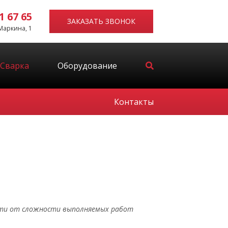
1 67 65
ЗАКАЗАТЬ ЗВОНОК
 Маркина, 1
Сварка
Оборудование
Контакты
сти от сложности выполняемых работ