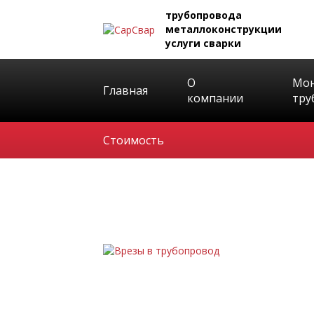
трубопровода
металлоконструкции
услуги сварки
О
Мо
Главная
компании
тру
Стоимость