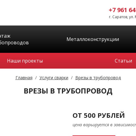
+7 961 64
г. Cаратов, ул.
нтаж
Металлоконструкции
бопроводов
Наши проекты
Статьи
Главная
/
Услуги сварки
/
Врезы в трубопровод
ВРЕЗЫ В ТРУБОПРОВОД
ОТ 500 РУБЛЕЙ
цена варьируется в зависимо