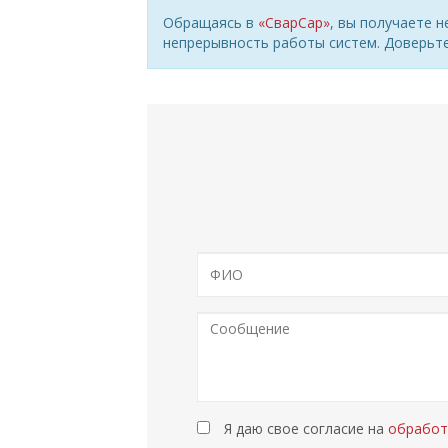
Обращаясь в
«СварСар»
, вы получаете 
непрерывность работы систем. Доверьт
Я даю свое согласие на
обработ